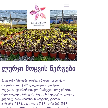
ლურჯი მოცვის ნერგები
მაღალბუჩქოვანი ლურჯი მოცვი (Vaccinium
corymbosum L.) - ჩრდილოეთის ჯიშები:
ლეგასი, სვითჰართი, ელიზაბეტი, ბლუკროპი,
ბლუგოლდი, ბრიგიტა ბლუ, ჩენდლერი, დიუკი,
ელიოტ, ხანას ჩიოსი, სპარტანი, ტორო.
ავრორა (PBR ), ლაკიფსო (PBR), დრეპერ (PBR),