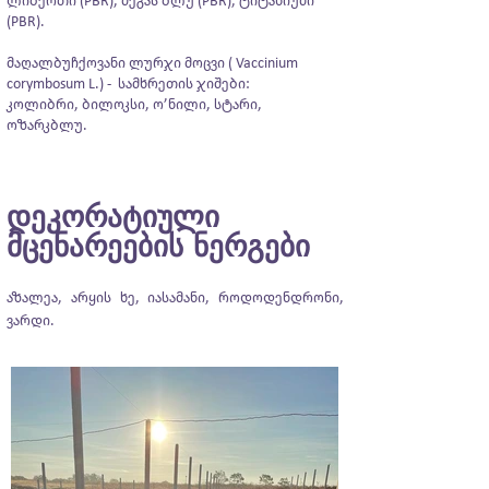
ლიბერთი (PBR), მეგას ბლუ (PBR), ტიტანიუმი
(PBR).
მაღალბუჩქოვანი ლურჯი მოცვი ( Vaccinium
corymbosum L.) - სამხრეთის ჯიშები:
კოლიბრი, ბილოკსი, ო’ნილი, სტარი,
ოზარკბლუ.
დეკორატიული
მცენარეები
ს ნერგები
აზალეა, არყის ხე, იასამანი, როდოდენდრონი,
ვარდი.